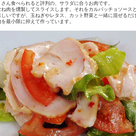
くさん食べられると評判の、サラダに合うお肉です。
むね肉を燻製してスライスします。それをカルパッチョソース
味しいですが、玉ねぎやレタス、カット野菜と一緒に混ぜるだ
物を最小限に抑えて作っています。