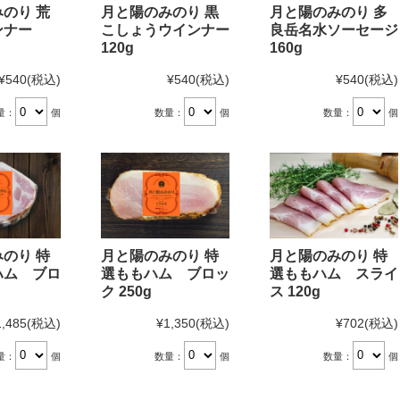
のり 荒
月と陽のみのり 黒
月と陽のみのり 多
ンナー
こしょうウインナー
良岳名水ソーセージ
120g
160g
¥540
(税込)
¥540
(税込)
¥540
(税込)
量：
個
数量：
個
数量：
個
のり 特
月と陽のみのり 特
月と陽のみのり 特
ハム ブロ
選ももハム ブロッ
選ももハム スライ
ク 250g
ス 120g
1,485
(税込)
¥1,350
(税込)
¥702
(税込)
量：
個
数量：
個
数量：
個