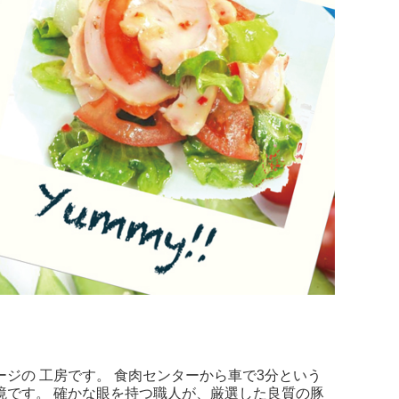
ジの 工房です。 食肉センターから車で3分という
境です。 確かな眼を持つ職人が、厳選した良質の豚