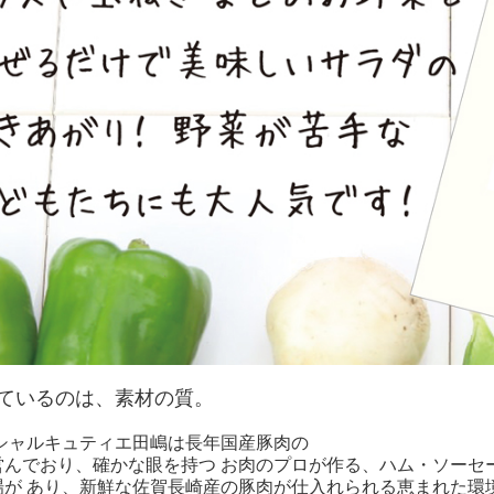
ているのは、素材の質。
 シャルキュティエ田嶋は長年国産豚肉の
営んでおり、確かな眼を持つ お肉のプロが作る、ハム・ソーセー
場が あり、新鮮な佐賀長崎産の豚肉が仕入れられる恵まれた環