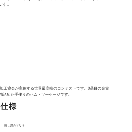
ます。
肉加工協会が主催する世界最高峰のコンテストです。8品目の金賞
丹精込めた手作りのハム・ソーセージです。
品仕様
燻し鶏のマリネ