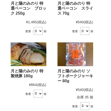
月と陽のみのり 特
月と陽のみのり 特
選ベーコン ブロッ
選ベーコン スライ
ク 250g
ス 70g
¥1,485
(税込)
¥540
(税込)
数量：
個
数量：
個
月と陽のみのり 特
月と陽のみのり ソ
製焼豚 180g
フトポークジャーキ
ー 80g
¥864
(税込)
¥540
(税込)
数量：
個
在庫 35 個
数量：
個