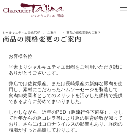
シャルキュティエ田嶋TOP
ご案内
商品の規格変更のご案内
商品の規格変更のご案内
お客様各位
平素よりシャルキュティエ田嶋をご利用いただき誠に
ありがとうございます。
弊店では佐賀県産、または長崎県産の新鮮な豚肉を使
用し、素材にこだわったハムソーセージを製造して、
食肉卸売業者としてのメリットを活かした価格で提供
できるように努めてまいりました。
しかしながら、近年のPED（豚流行性下痢症）、そし
て昨年からの豚コレラ等により豚の飼育頭数が減って
おり、さらにはコロナウイルスの影響もあり、豚肉の
相場がずっと高騰しております。