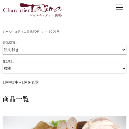
シャルキュティエ田嶋TOP
～9000円
表示切替：
並び順：
1件中1件～1件を表示
商品一覧