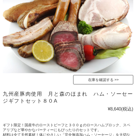
在庫を確認する
九州産豚肉使用 月と森のほまれ ハム・ソーセー
ジギフトセット８０A
¥8,640
(税込)
ギフト限定！国産牛のローストビーフと３００ｇのロースハムブロック、スペ
アリブなど華やかなパーティーにもぴったりのセットです。
材料は全て天然素材！体にやさしい「完全無添加ハム・ソーセージ」を大切な